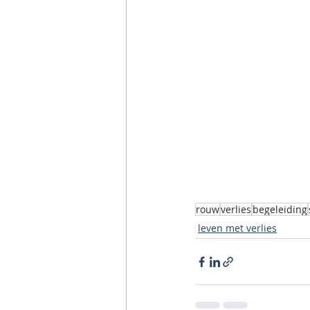
rouw
verlies
begeleiding
leven met verlies