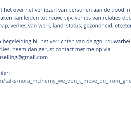
at het over het verliezen van personen aan de dood, 
aken kan leiden tot rouw, bijv. verlies van relaties do
ap, verlies van werk, land, status, gezondheid, etcete
 begeleiding bij het verrichten van de zgn. rouwarbei
lies, neem dan gerust contact met me op via 
nselling@gmail.com
hier:
om/talks/nora_mcinerny_we_don_t_move_on_from_gri