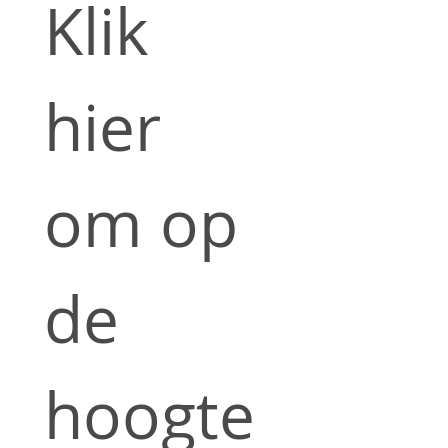
Klik 
hier 
om op 
de 
hoogte 