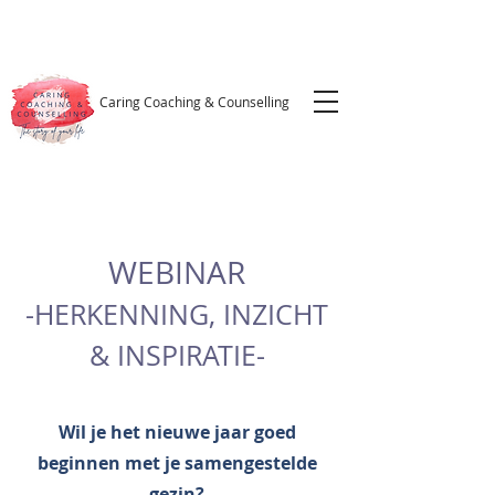
Caring Coaching & Counselling
WEBINAR
-HERKENNING, INZICHT
& INSPIRATIE-
Wil je het nieuwe jaar goed
beginnen met je samengestelde
gezin?