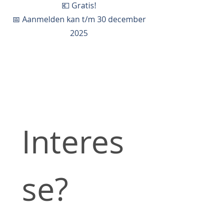
💶 Gratis!
📅 Aanmelden kan t/m 30 december
2025
Interes
se? 