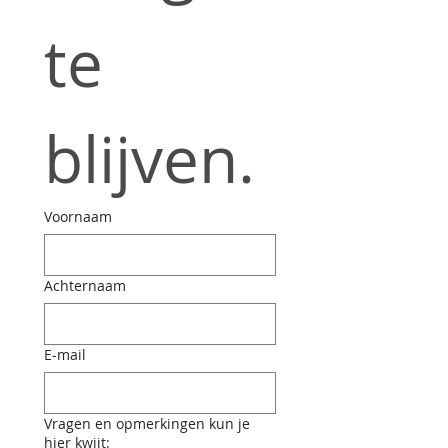
te 
blijven.
Voornaam
Achternaam
E-mail
Vragen en opmerkingen kun je
hier kwijt: